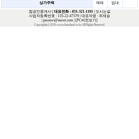
상가주택
매매
임대
참공인중개사
| 대표전화 : 031-321-1101
|
오시는길
사업자등록번호 : 135-22-47579 | 대표자명 : 위재승
|
jasonwi@naver.com
|
[PC버전보기]
Copyright(c) 2026 www.chamland.co.kr. All Rights Reserved.